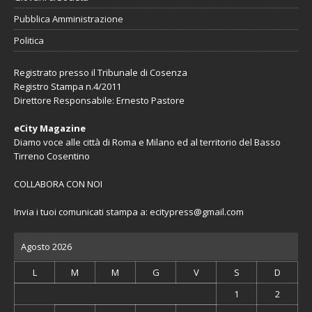
Pubblica Amministrazione
Politica
Registrato presso il Tribunale di Cosenza
Registro Stampa n.4/2011
Direttore Responsabile: Ernesto Pastore
eCity Magazine
Diamo voce alle città di Roma e Milano ed al territorio del Basso
Tirreno Cosentino
COLLABORA CON NOI
Invia i tuoi comunicati stampa a:
ecitypress@gmail.com
Agosto 2026
L
M
M
G
V
S
D
1
2