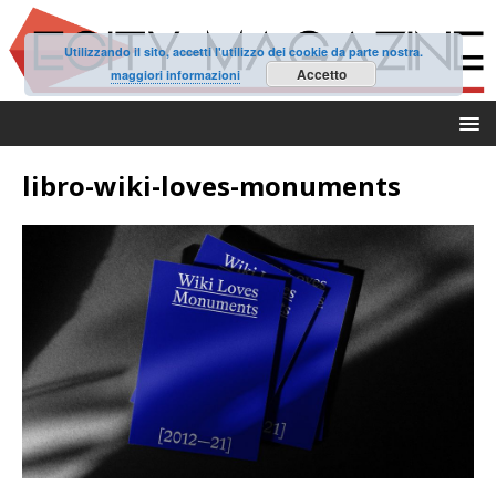
Utilizzando il sito, accetti l'utilizzo dei cookie da parte nostra.
Accetto
maggiori informazioni
libro-wiki-loves-monuments