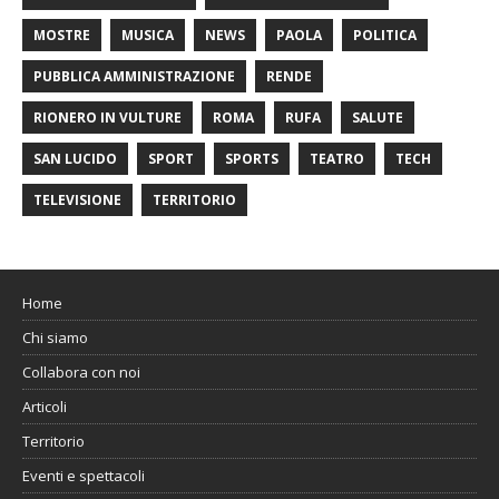
MOSTRE
MUSICA
NEWS
PAOLA
POLITICA
PUBBLICA AMMINISTRAZIONE
RENDE
RIONERO IN VULTURE
ROMA
RUFA
SALUTE
SAN LUCIDO
SPORT
SPORTS
TEATRO
TECH
TELEVISIONE
TERRITORIO
Home
Chi siamo
Collabora con noi
Articoli
Territorio
Eventi e spettacoli