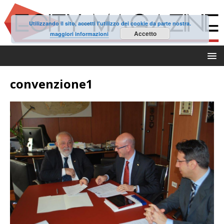
Utilizzando il sito, accetti l'utilizzo dei cookie da parte nostra.
Accetto
maggiori informazioni
convenzione1