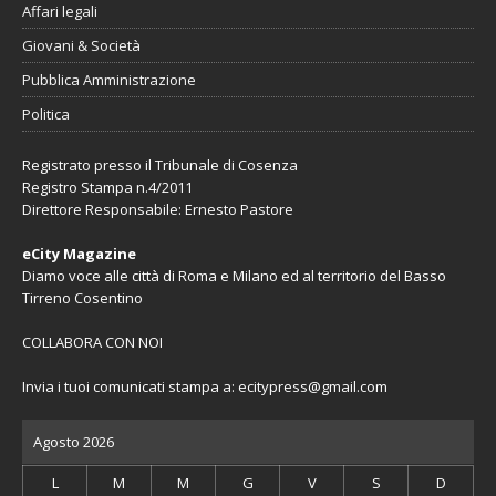
Affari legali
Giovani & Società
Pubblica Amministrazione
Politica
Registrato presso il Tribunale di Cosenza
Registro Stampa n.4/2011
Direttore Responsabile: Ernesto Pastore
eCity Magazine
Diamo voce alle città di Roma e Milano ed al territorio del Basso
Tirreno Cosentino
COLLABORA CON NOI
Invia i tuoi comunicati stampa a:
ecitypress@gmail.com
Agosto 2026
L
M
M
G
V
S
D