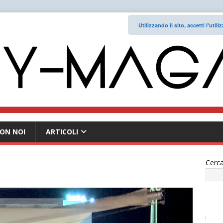
Utilizzando il sito, accetti l'uti
ON NOI
ARTICOLI
Cerca