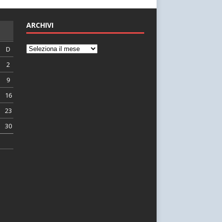
ARCHIVI
D
2
9
16
23
30