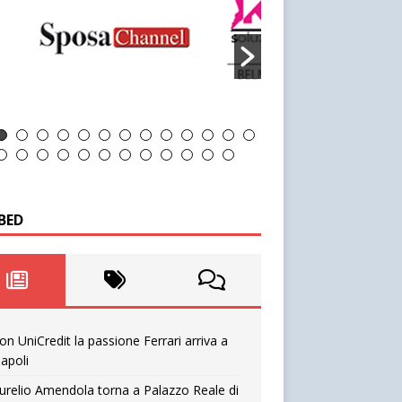
BED
on UniCredit la passione Ferrari arriva a
apoli
urelio Amendola torna a Palazzo Reale di