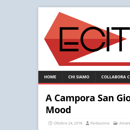
HOME
CHI SIAMO
COLLABORA C
A Campora San Gio
Mood
Ottobre 24, 2018
Redazione
Aman