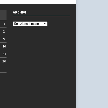
ARCHIVI
D
2
9
16
23
30