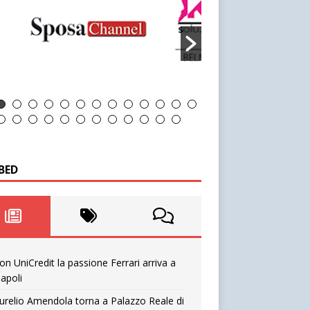
BED
on UniCredit la passione Ferrari arriva a
apoli
urelio Amendola torna a Palazzo Reale di