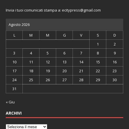
Invia i tuoi comunicati stampa a:
ecitypress@gmail.com
Agosto 2026
L
M
M
G
V
S
D
1
2
3
4
5
6
7
8
9
10
11
12
13
14
15
16
17
18
19
20
21
22
23
24
25
26
27
28
29
30
31
« Giu
ARCHIVI