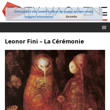
Utilizzando il sito, accetti l'utilizzo dei cookie da parte nostra.
Accetto
maggiori informazioni
Leonor Fini – La Cérémonie