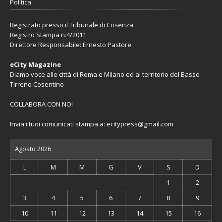
Politica
Registrato presso il Tribunale di Cosenza
Registro Stampa n.4/2011
Direttore Responsabile: Ernesto Pastore
eCity Magazine
Diamo voce alle città di Roma e Milano ed al territorio del Basso
Tirreno Cosentino
COLLABORA CON NOI
Invia i tuoi comunicati stampa a:
ecitypress@gmail.com
Agosto 2026
L
M
M
G
V
S
D
1
2
3
4
5
6
7
8
9
10
11
12
13
14
15
16