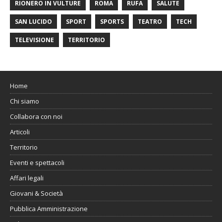
RIONERO IN VULTURE
ROMA
RUFA
SALUTE
SAN LUCIDO
SPORT
SPORTS
TEATRO
TECH
TELEVISIONE
TERRITORIO
Home
Chi siamo
Collabora con noi
Articoli
Territorio
Eventi e spettacoli
Affari legali
Giovani & Società
Pubblica Amministrazione