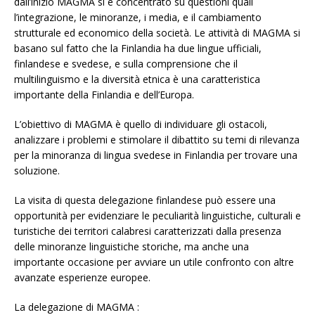
dall’inizio MAGMA si è concentrato su questioni quali
l’integrazione, le minoranze, i media, e il cambiamento
strutturale ed economico della società. Le attività di MAGMA si
basano sul fatto che la Finlandia ha due lingue ufficiali,
finlandese e svedese, e sulla comprensione che il
multilinguismo e la diversità etnica è una caratteristica
importante della Finlandia e dell’Europa.
L’obiettivo di MAGMA è quello di individuare gli ostacoli,
analizzare i problemi e stimolare il dibattito su temi di rilevanza
per la minoranza di lingua svedese in Finlandia per trovare una
soluzione.
La visita di questa delegazione finlandese può essere una
opportunità per evidenziare le peculiarità linguistiche, culturali e
turistiche dei territori calabresi caratterizzati dalla presenza
delle minoranze linguistiche storiche, ma anche una
importante occasione per avviare un utile confronto con altre
avanzate esperienze europee.
La delegazione di MAGMA :