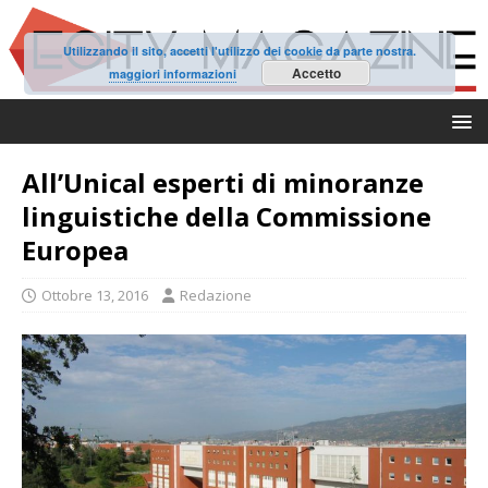
Utilizzando il sito, accetti l'utilizzo dei cookie da parte nostra.
Accetto
maggiori informazioni
All’Unical esperti di minoranze
linguistiche della Commissione
Europea
Ottobre 13, 2016
Redazione