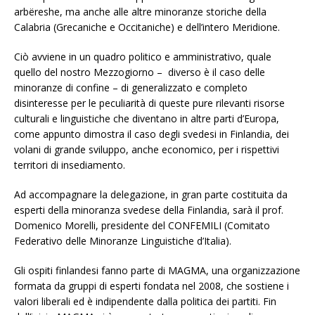
arbëreshe, ma anche alle altre minoranze storiche della
Calabria (Grecaniche e Occitaniche) e dell’intero Meridione.
Ciò avviene in un quadro politico e amministrativo, quale
quello del nostro Mezzogiorno – diverso è il caso delle
minoranze di confine – di generalizzato e completo
disinteresse per le peculiarità di queste pure rilevanti risorse
culturali e linguistiche che diventano in altre parti d’Europa,
come appunto dimostra il caso degli svedesi in Finlandia, dei
volani di grande sviluppo, anche economico, per i rispettivi
territori di insediamento.
Ad accompagnare la delegazione, in gran parte costituita da
esperti della minoranza svedese della Finlandia, sarà il prof.
Domenico Morelli, presidente del CONFEMILI (Comitato
Federativo delle Minoranze Linguistiche d’Italia).
Gli ospiti finlandesi fanno parte di MAGMA, una organizzazione
formata da gruppi di esperti fondata nel 2008, che sostiene i
valori liberali ed è indipendente dalla politica dei partiti. Fin