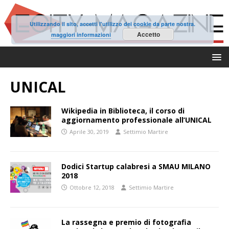
Utilizzando il sito, accetti l'utilizzo dei cookie da parte nostra.
Accetto
maggiori informazioni
UNICAL
Wikipedia in Biblioteca, il corso di
aggiornamento professionale all’UNICAL
Aprile 30, 2019
Settimio Martire
Dodici Startup calabresi a SMAU MILANO
2018
Ottobre 12, 2018
Settimio Martire
La rassegna e premio di fotografia