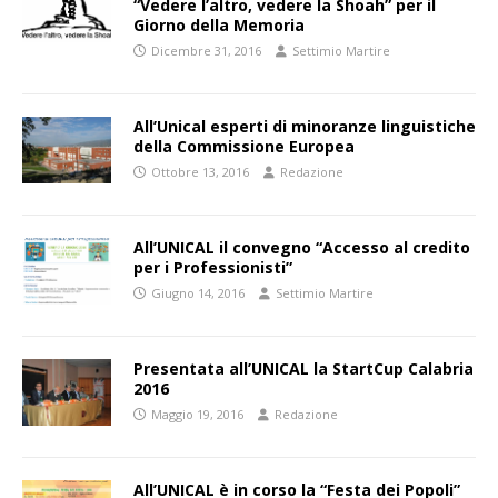
“Vedere l’altro, vedere la Shoah” per il
Giorno della Memoria
Dicembre 31, 2016
Settimio Martire
All’Unical esperti di minoranze linguistiche
della Commissione Europea
Ottobre 13, 2016
Redazione
All’UNICAL il convegno “Accesso al credito
per i Professionisti”
Giugno 14, 2016
Settimio Martire
Presentata all’UNICAL la StartCup Calabria
2016
Maggio 19, 2016
Redazione
All’UNICAL è in corso la “Festa dei Popoli”