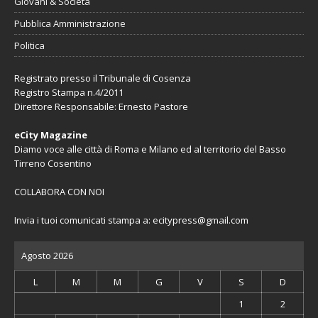
Giovani & Società
Pubblica Amministrazione
Politica
Registrato presso il Tribunale di Cosenza
Registro Stampa n.4/2011
Direttore Responsabile: Ernesto Pastore
eCity Magazine
Diamo voce alle città di Roma e Milano ed al territorio del Basso
Tirreno Cosentino
COLLABORA CON NOI
Invia i tuoi comunicati stampa a:
ecitypress@gmail.com
Agosto 2026
L
M
M
G
V
S
D
1
2