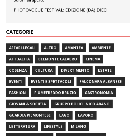
PHOTOVOGUE FESTIVAL: EDIZIONE (DA) DIECI
CATEGORIE
AFFARI LEGALI
ALTRO
AMANTEA
AMBIENTE
ATTUALITÀ
BELMONTE CALABRO
CINEMA
COSENZA
CULTURA
DIVERTIMENTO
ESTATE
EVENTI
EVENTI E SPETTACOLI
FALCONARA ALBANESE
FASHION
FIUMEFREDDO BRUZIO
GASTRONOMIA
GIOVANI & SOCIETÀ
GRUPPO POLICLINICO ABANO
GUARDIA PIEMONTESE
LAGO
LAVORO
LETTERATURA
LIFESTYLE
MILANO