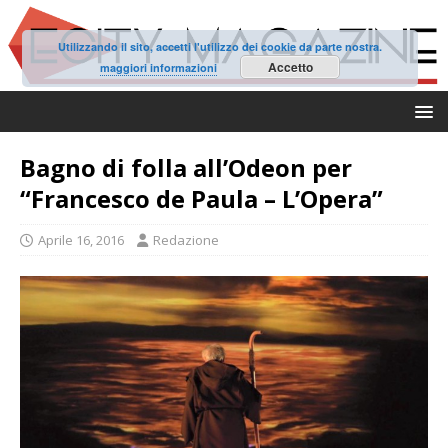
Utilizzando il sito, accetti l'utilizzo dei cookie da parte nostra.
Accetto
maggiori informazioni
Bagno di folla all’Odeon per
“Francesco de Paula – L’Opera”
Aprile 16, 2016
Redazione