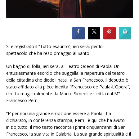
Si è registrato il “Tutto esaurito”, ieri sera, per lo
spettacolo
che ha reso omaggio al Santo
Un bagno di folla, ieri sera, al Teatro Odeon di Paola. Un
entusiasmante esordio che suggella la riapertura del teatro
della cittadina che diede i natali a San Francesco. Il debutto è
stato affidato alla pièce inedita “Francesco de Paula-L’Opera”,
diretta magistralmente da Marco Simeoli e scritta dal M°
Francesco Perri.
“E’ per noi una grande emozione essere a Paola– ha
dichiarato, in conferenza stampa, Perri– è qui che ha avuto
inizio tutto. Il mio testo racconta i primi cinquant’anni di San
Francesco, la sua vita in Calabria. La sua grande spiritualità e il