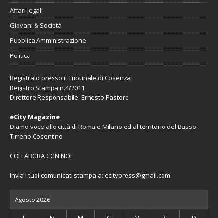
Affari legali
Giovani & Società
Pubblica Amministrazione
Politica
Registrato presso il Tribunale di Cosenza
Registro Stampa n.4/2011
Direttore Responsabile: Ernesto Pastore
eCity Magazine
Diamo voce alle città di Roma e Milano ed al territorio del Basso
Tirreno Cosentino
COLLABORA CON NOI
Invia i tuoi comunicati stampa a:
ecitypress@gmail.com
Agosto 2026
L
M
M
G
V
S
D