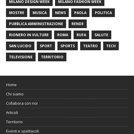
MILANO DESIGN WEEK
MILANO FASHION WEEK
MOSTRE
MUSICA
NEWS
PAOLA
POLITICA
PUBBLICA AMMINISTRAZIONE
RENDE
RIONERO IN VULTURE
ROMA
RUFA
SALUTE
SAN LUCIDO
SPORT
SPORTS
TEATRO
TECH
TELEVISIONE
TERRITORIO
Home
Chi siamo
Collabora con noi
Articoli
Territorio
Eventi e spettacoli