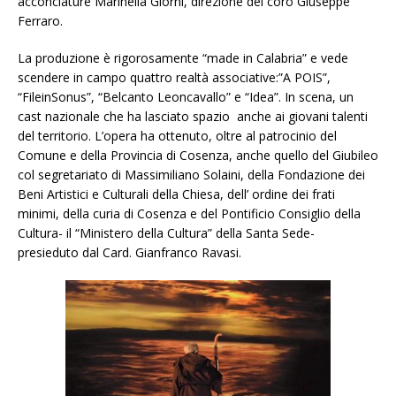
acconciature Marinella Giorni, direzione del coro Giuseppe
Ferraro.
La produzione è rigorosamente “made in Calabria” e vede
scendere in campo quattro realtà associative:”A POIS”,
“FileinSonus”, “Belcanto Leoncavallo” e “Idea”. In scena, un
cast nazionale che ha lasciato spazio
anche ai giovani talenti
del territorio. L’opera ha ottenuto, oltre al patrocinio del
Comune e della Provincia di Cosenza, anche quello del Giubileo
col segretariato di Massimiliano Solaini, della Fondazione dei
Beni Artistici e Culturali della Chiesa, dell’ ordine dei frati
minimi, della curia di Cosenza e del Pontificio Consiglio della
Cultura- il “Ministero della Cultura” della Santa Sede-
presieduto dal Card. Gianfranco Ravasi.