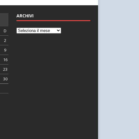
ARCHIVI
D
2
9
16
23
30