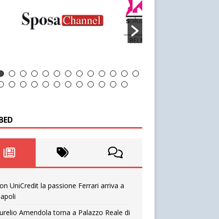
BED
on UniCredit la passione Ferrari arriva a
apoli
urelio Amendola torna a Palazzo Reale di