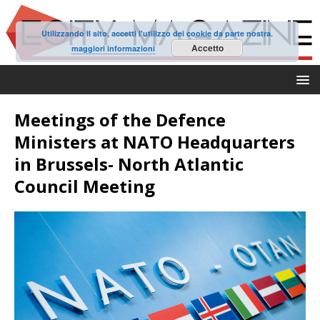
Utilizzando il sito, accetti l'utilizzo dei cookie da parte nostra.
Accetto
maggiori informazioni
Meetings of the Defence
Ministers at NATO Headquarters
in Brussels- North Atlantic
Council Meeting