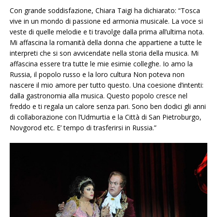
Con grande soddisfazione, Chiara Taigi ha dichiarato: “Tosca
vive in un mondo di passione ed armonia musicale. La voce si
veste di quelle melodie e ti travolge dalla prima all’ultima nota.
Mi affascina la romanità della donna che appartiene a tutte le
interpreti che si son avvicendate nella storia della musica. Mi
affascina essere tra tutte le mie esimie colleghe. Io amo la
Russia, il popolo russo e la loro cultura Non poteva non
nascere il mio amore per tutto questo. Una coesione d’intenti:
dalla gastronomia alla musica. Questo popolo cresce nel
freddo e ti regala un calore senza pari. Sono ben dodici gli anni
di collaborazione con l’Udmurtia e la Città di San Pietroburgo,
Novgorod etc. E’ tempo di trasferirsi in Russia.”