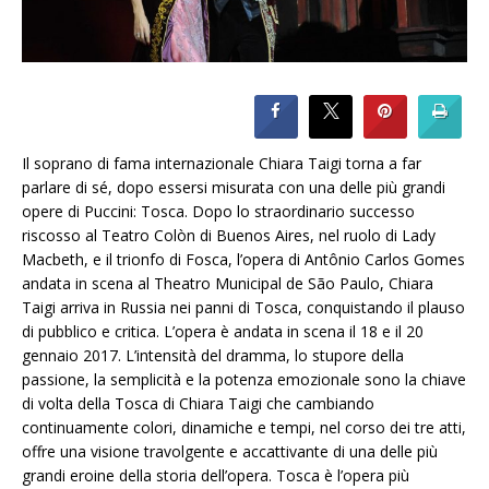
Il soprano di fama internazionale Chiara Taigi torna a far
parlare di sé, dopo essersi misurata con una delle più grandi
opere di Puccini: Tosca. Dopo lo straordinario successo
riscosso al Teatro Colòn di Buenos Aires, nel ruolo di Lady
Macbeth, e il trionfo di Fosca, l’opera di Antônio Carlos Gomes
andata in scena al Theatro Municipal de São Paulo, Chiara
Taigi arriva in Russia nei panni di Tosca, conquistando il plauso
di pubblico e critica. L’opera è andata in scena il 18 e il 20
gennaio 2017. L’intensità del dramma, lo stupore della
passione, la semplicità e la potenza emozionale sono la chiave
di volta della Tosca di Chiara Taigi che cambiando
continuamente colori, dinamiche e tempi, nel corso dei tre atti,
offre una visione travolgente e accattivante di una delle più
grandi eroine della storia dell’opera. Tosca è l’opera più