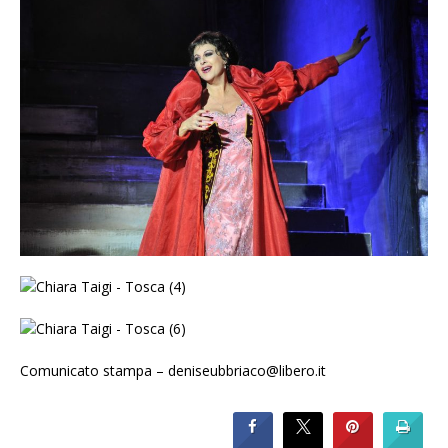
Comunicato stampa – deniseubbriaco@libero.it