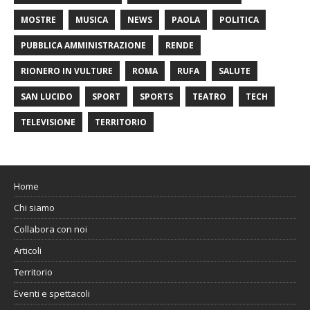
MOSTRE
MUSICA
NEWS
PAOLA
POLITICA
PUBBLICA AMMINISTRAZIONE
RENDE
RIONERO IN VULTURE
ROMA
RUFA
SALUTE
SAN LUCIDO
SPORT
SPORTS
TEATRO
TECH
TELEVISIONE
TERRITORIO
Home
Chi siamo
Collabora con noi
Articoli
Territorio
Eventi e spettacoli