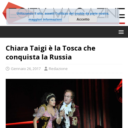
Utilizzando il sito, accetti l'utilizzo dei cookie da parte nostra.
Accetto
maggiori informazioni
Chiara Taigi è la Tosca che
conquista la Russia
Gennaio 26, 2017
Redazione