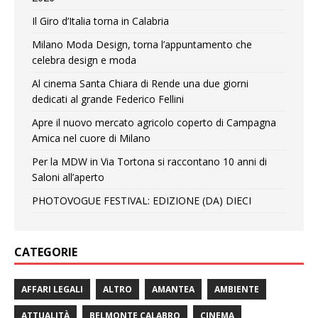
Il Giro d’Italia torna in Calabria
Milano Moda Design, torna l’appuntamento che
celebra design e moda
Al cinema Santa Chiara di Rende una due giorni
dedicati al grande Federico Fellini
Apre il nuovo mercato agricolo coperto di Campagna
Amica nel cuore di Milano
Per la MDW in Via Tortona si raccontano 10 anni di
Saloni all’aperto
PHOTOVOGUE FESTIVAL: EDIZIONE (DA) DIECI
CATEGORIE
AFFARI LEGALI
ALTRO
AMANTEA
AMBIENTE
ATTUALITÀ
BELMONTE CALABRO
CINEMA