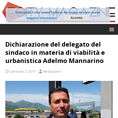
Utilizzando il sito, accetti l'utilizzo dei cookie da parte nostra.
Accetto
maggiori informazioni
Dichiarazione del delegato del
sindaco in materia di viabilità e
urbanistica Adelmo Mannarino
Gennaio 3, 2017
Redazione