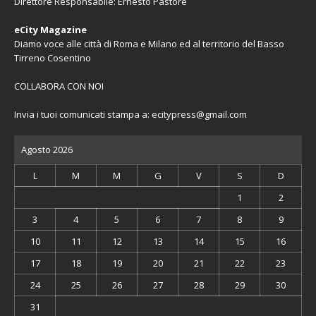
Direttore Responsabile: Ernesto Pastore
eCity Magazine
Diamo voce alle città di Roma e Milano ed al territorio del Basso
Tirreno Cosentino
COLLABORA CON NOI
Invia i tuoi comunicati stampa a:
ecitypress@gmail.com
Agosto 2026
L
M
M
G
V
S
D
1
2
3
4
5
6
7
8
9
10
11
12
13
14
15
16
17
18
19
20
21
22
23
24
25
26
27
28
29
30
31