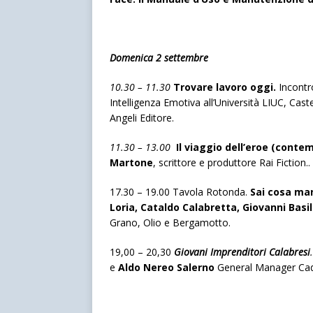
Domenica 2 settembre
10.30 – 11.30
Trovare lavoro oggi.
Incont
Intelligenza Emotiva all’Università LIUC, Cast
Angeli Editore.
11.30 – 13.00
Il viaggio dell’eroe (contem
Martone
, scrittore e produttore Rai Fiction..
17.30 – 19.00 Tavola Rotonda.
Sai cosa ma
Loria, Cataldo Calabretta, Giovanni Basi
Grano, Olio e Bergamotto.
19,00 – 20,30
Giovani Imprenditori Calabresi
.
e
Aldo Nereo Salerno
General Manager Cad