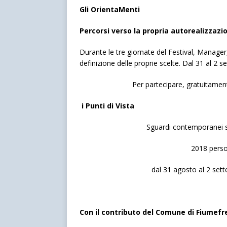
Gli OrientaMenti
Percorsi verso la propria autorealizzazi
Durante le tre giornate del Festival, Manage
definizione delle proprie scelte. Dal 31 al 2 
Per partecipare, gratuitamen
i Punti di Vista
Sguardi contemporanei su
2018 perso
dal 31 agosto al 2 set
Con il contributo del Comune di Fiumefr