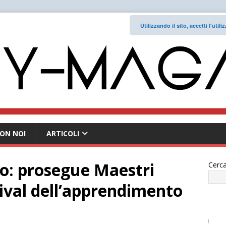
Utilizzando il sito, accetti l'uti
ON NOI
ARTICOLI
o: prosegue Maestri
Cerca
stival dell’apprendimento