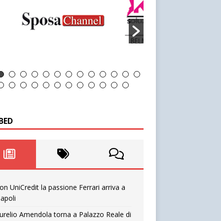
BED
on UniCredit la passione Ferrari arriva a
apoli
urelio Amendola torna a Palazzo Reale di