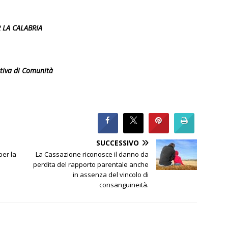
 LA CALABRIA
tiva di Comunità
SUCCESSIVO
per la
La Cassazione riconosce il danno da
perdita del rapporto parentale anche
in assenza del vincolo di
consanguineità.