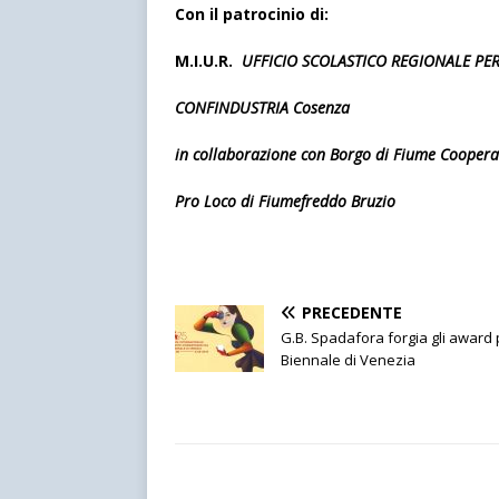
Con il patrocinio di:
M.I.U.R.
UFFICIO SCOLASTICO REGIONALE PER
CONFINDUSTRIA Cosenza
in collaborazione con Borgo di Fiume Coopera
Pro Loco di Fiumefreddo Bruzio
PRECEDENTE
G.B. Spadafora forgia gli award 
Biennale di Venezia