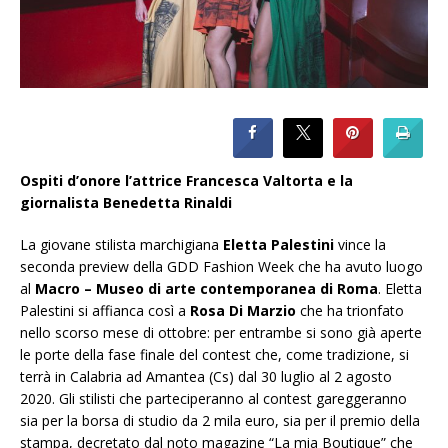
Ospiti d’onore l’attrice Francesca Valtorta e la
giornalista Benedetta Rinaldi
La giovane stilista marchigiana
Eletta Palestini
vince la
seconda preview della GDD Fashion Week che ha avuto luogo
al
Macro – Museo di arte contemporanea di Roma
. Eletta
Palestini si affianca così a
Rosa Di Marzio
che ha trionfato
nello scorso mese di ottobre: per entrambe si sono già aperte
le porte della fase finale del contest che, come tradizione, si
terrà in Calabria ad Amantea (Cs) dal 30 luglio al 2 agosto
2020. Gli stilisti che parteciperanno al contest gareggeranno
sia per la borsa di studio da 2 mila euro, sia per il premio della
stampa, decretato dal noto magazine “La mia Boutique” che