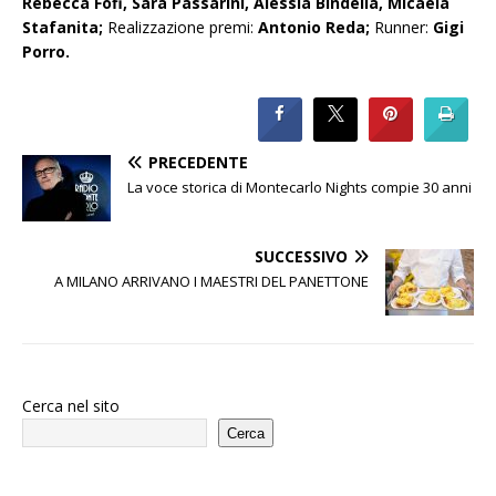
Rebecca Fofi, Sara Passarini, Alessia Bindella, Micaela
Stafanita;
Realizzazione premi:
Antonio Reda;
Runner:
Gigi
Porro.
PRECEDENTE
La voce storica di Montecarlo Nights compie 30 anni
SUCCESSIVO
A MILANO ARRIVANO I MAESTRI DEL PANETTONE
Cerca nel sito
Cerca