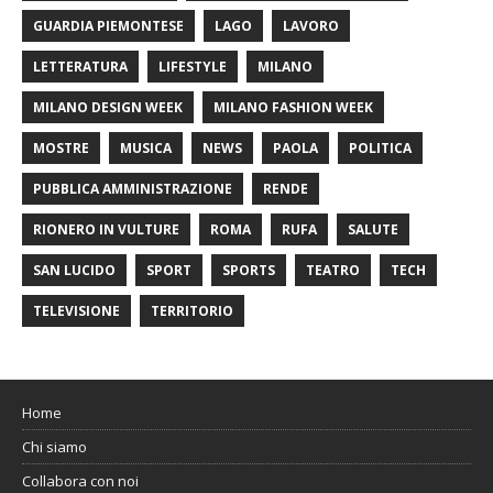
GUARDIA PIEMONTESE
LAGO
LAVORO
LETTERATURA
LIFESTYLE
MILANO
MILANO DESIGN WEEK
MILANO FASHION WEEK
MOSTRE
MUSICA
NEWS
PAOLA
POLITICA
PUBBLICA AMMINISTRAZIONE
RENDE
RIONERO IN VULTURE
ROMA
RUFA
SALUTE
SAN LUCIDO
SPORT
SPORTS
TEATRO
TECH
TELEVISIONE
TERRITORIO
Home
Chi siamo
Collabora con noi