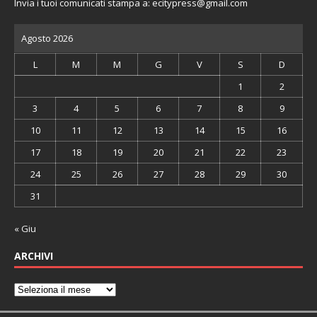
Invia i tuoi comunicati stampa a:
ecitypress@gmail.com
Agosto 2026
L
M
M
G
V
S
D
1
2
3
4
5
6
7
8
9
10
11
12
13
14
15
16
17
18
19
20
21
22
23
24
25
26
27
28
29
30
31
« Giu
ARCHIVI