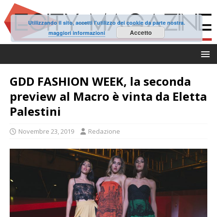
Utilizzando il sito, accetti l'utilizzo dei cookie da parte nostra.
Accetto
maggiori informazioni
GDD FASHION WEEK, la seconda
preview al Macro è vinta da Eletta
Palestini
Novembre 23, 2019
Redazione