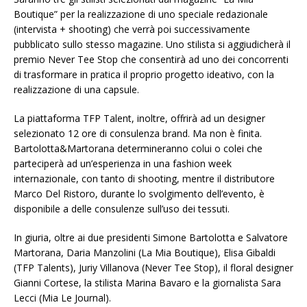
Boutique” per la realizzazione di uno speciale redazionale
(intervista + shooting) che verrà poi successivamente
pubblicato sullo stesso magazine. Uno stilista si aggiudicherà il
premio Never Tee Stop che consentirà ad uno dei concorrenti
di trasformare in pratica il proprio progetto ideativo, con la
realizzazione di una capsule.
La piattaforma TFP Talent, inoltre, offrirà ad un designer
selezionato 12 ore di consulenza brand. Ma non è finita.
Bartolotta&Martorana determineranno colui o colei che
parteciperà ad un’esperienza in una fashion week
internazionale, con tanto di shooting, mentre il distributore
Marco Del Ristoro, durante lo svolgimento dell’evento, è
disponibile a delle consulenze sull’uso dei tessuti.
In giuria, oltre ai due presidenti Simone Bartolotta e Salvatore
Martorana, Daria Manzolini (La Mia Boutique), Elisa Gibaldi
(TFP Talents), Juriy Villanova (Never Tee Stop), il floral designer
Gianni Cortese, la stilista Marina Bavaro e la giornalista Sara
Lecci (Mia Le Journal).