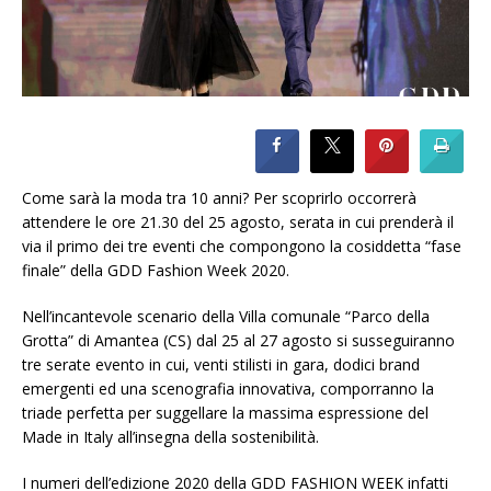
Come sarà la moda tra 10 anni? Per scoprirlo occorrerà
attendere le ore 21.30 del 25 agosto, serata in cui prenderà il
via il primo dei tre eventi che compongono la cosiddetta “fase
finale” della GDD Fashion Week 2020.
Nell’incantevole scenario della Villa comunale “Parco della
Grotta” di Amantea (CS) dal 25 al 27 agosto si susseguiranno
tre serate evento in cui, venti stilisti in gara, dodici brand
emergenti ed una scenografia innovativa, comporranno la
triade perfetta per suggellare la massima espressione del
Made in Italy all’insegna della sostenibilità.
I numeri dell’edizione 2020 della GDD FASHION WEEK infatti