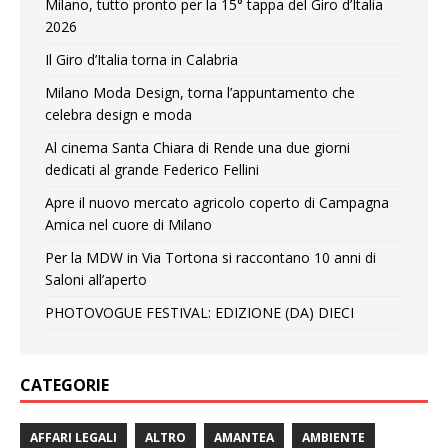
Milano, tutto pronto per la 15° tappa del Giro d’Italia
2026
Il Giro d’Italia torna in Calabria
Milano Moda Design, torna l’appuntamento che
celebra design e moda
Al cinema Santa Chiara di Rende una due giorni
dedicati al grande Federico Fellini
Apre il nuovo mercato agricolo coperto di Campagna
Amica nel cuore di Milano
Per la MDW in Via Tortona si raccontano 10 anni di
Saloni all’aperto
PHOTOVOGUE FESTIVAL: EDIZIONE (DA) DIECI
CATEGORIE
AFFARI LEGALI
ALTRO
AMANTEA
AMBIENTE