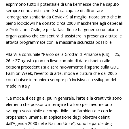
esprimono tutto il potenziale di una kermesse che ha saputo
sempre rinnovarsi e che è stata capace di affrontare
l’emergenza sanitaria da Covid-19 al meglio, ricordiamo che in
pieno lockdown ha donato circa 2000 mascherine agli ospedali
e Protezione Civile, e per la fase finale ha generato un piano
organizzativo che consentirà di assistere in presenza a tutte le
attività programmate con la massima sicurezza possibile.
Alla Villa comunale “Parco della Grotta” di Amantea (CS), il 25,
26 e 27 agosto (con un lieve cambio di date rispetto alle
edizioni precedenti) si alzerà nuovamente il sipario sulla GDD
Fashion Week, l’evento di arte, moda e cultura che dal 2005
contribuisce in maniera sempre più incisiva allo sviluppo del
made in Italy.
“La moda, il design e, più in generale, l’arte e la creatività sono
elementi che possono interagire tra loro per favorire uno
sviluppo sostenibile e compatibile con l’ambiente e con le
propensioni umane, in applicazione degli obiettivi definiti
dall’Agenda 2030 delle Nazioni Unite”, sono le parole degli