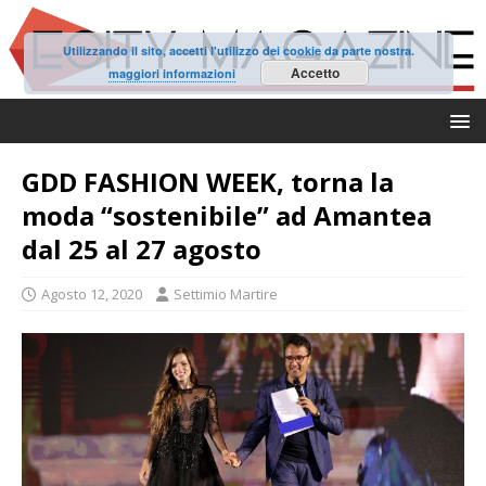
Utilizzando il sito, accetti l'utilizzo dei cookie da parte nostra.
Accetto
maggiori informazioni
GDD FASHION WEEK, torna la
moda “sostenibile” ad Amantea
dal 25 al 27 agosto
Agosto 12, 2020
Settimio Martire