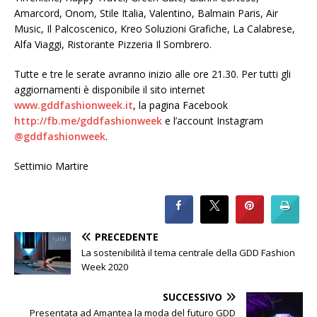
Amarcord, Onom, Stile Italia, Valentino, Balmain Paris, Air
Music, Il Palcoscenico, Kreo Soluzioni Grafiche, La Calabrese,
Alfa Viaggi, Ristorante Pizzeria Il Sombrero.
Tutte e tre le serate avranno inizio alle ore 21.30. Per tutti gli
aggiornamenti è disponibile il sito internet
www.gddfashionweek.it
, la pagina Facebook
http://fb.me/gddfashionweek
e l’account Instagram
@gddfashionweek
.
Settimio Martire
PRECEDENTE
La sostenibilità il tema centrale della GDD Fashion
Week 2020
SUCCESSIVO
Presentata ad Amantea la moda del futuro GDD