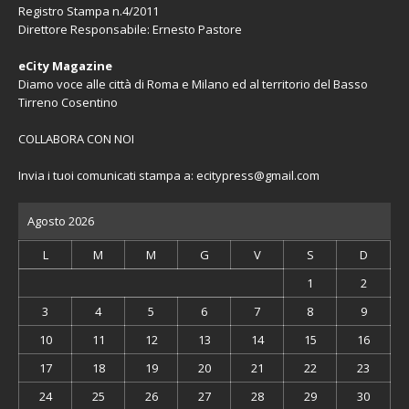
Registro Stampa n.4/2011
Direttore Responsabile: Ernesto Pastore
eCity Magazine
Diamo voce alle città di Roma e Milano ed al territorio del Basso
Tirreno Cosentino
COLLABORA CON NOI
Invia i tuoi comunicati stampa a:
ecitypress@gmail.com
Agosto 2026
L
M
M
G
V
S
D
1
2
3
4
5
6
7
8
9
10
11
12
13
14
15
16
17
18
19
20
21
22
23
24
25
26
27
28
29
30