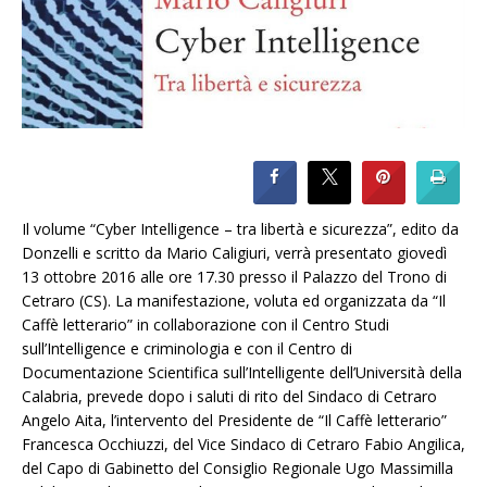
Il volume “Cyber Intelligence – tra libertà e sicurezza”, edito da
Donzelli e scritto da Mario Caligiuri, verrà presentato giovedì
13 ottobre 2016 alle ore 17.30 presso il Palazzo del Trono di
Cetraro (CS). La manifestazione, voluta ed organizzata da “Il
Caffè letterario” in collaborazione con il Centro Studi
sull’Intelligence e criminologia e con il Centro di
Documentazione Scientifica sull’Intelligente dell’Università della
Calabria, prevede dopo i saluti di rito del Sindaco di Cetraro
Angelo Aita, l’intervento del Presidente de “Il Caffè letterario”
Francesca Occhiuzzi, del Vice Sindaco di Cetraro Fabio Angilica,
del Capo di Gabinetto del Consiglio Regionale Ugo Massimilla