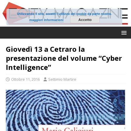
Utilizzando il sito, accetti l'utilizzo dei cookie da parte nostra.
Accetto
maggiori informazioni
Giovedì 13 a Cetraro la
presentazione del volume “Cyber
Intelligence”
Ottobre 11, 2016
Settimio Martire