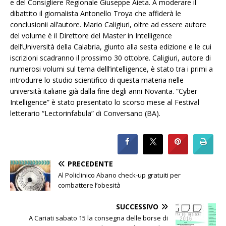
e del Consigliere Regionale Giuseppe Aieta. A moderare il
dibattito il giornalista Antonello Troya che affiderà le
conclusionii all’autore. Mario Caligiuri, oltre ad essere autore
del volume è il Direttore del Master in Intelligence
dell’Università della Calabria, giunto alla sesta edizione e le cui
iscrizioni scadranno il prossimo 30 ottobre. Caligiuri, autore di
numerosi volumi sul tema delll’intelligence, è stato tra i primi a
introdurre lo studio scientifico di questa materia nelle
università italiane già dalla fine degli anni Novanta. “Cyber
Intelligence” è stato presentato lo scorso mese al Festival
letterario “Lectorinfabula” di Conversano (BA).
PRECEDENTE
Al Policlinico Abano check-up gratuiti per
combattere l’obesità
SUCCESSIVO
A Cariati sabato 15 la consegna delle borse di