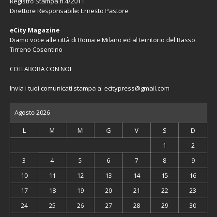
Registro Stampa n.4/2011
Direttore Responsabile: Ernesto Pastore
eCity Magazine
Diamo voce alle città di Roma e Milano ed al territorio del Basso
Tirreno Cosentino
COLLABORA CON NOI
Invia i tuoi comunicati stampa a:
ecitypress@gmail.com
Agosto 2026
L
M
M
G
V
S
D
1
2
3
4
5
6
7
8
9
10
11
12
13
14
15
16
17
18
19
20
21
22
23
24
25
26
27
28
29
30