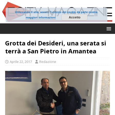
Utilizzando il sito, accetti l'utilizzo dei cookie da parte nostra.
Accetto
maggiori informazioni
Grotta dei Desideri, una serata si
terrà a San Pietro in Amantea
Aprile 22, 2017
Redazione