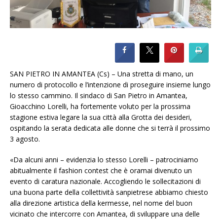
SAN PIETRO IN AMANTEA (Cs) – Una stretta di mano, un
numero di protocollo e l’intenzione di proseguire insieme lungo
lo stesso cammino. Il sindaco di San Pietro in Amantea,
Gioacchino Lorelli, ha fortemente voluto per la prossima
stagione estiva legare la sua città alla Grotta dei desideri,
ospitando la serata dedicata alle donne che si terrà il prossimo
3 agosto.
«Da alcuni anni – evidenzia lo stesso Lorelli – patrociniamo
abitualmente il fashion contest che è oramai divenuto un
evento di caratura nazionale. Accogliendo le sollecitazioni di
una buona parte della collettività sanpietrese abbiamo chiesto
alla direzione artistica della kermesse, nel nome del buon
vicinato che intercorre con Amantea, di sviluppare una delle