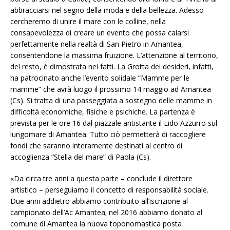
abbracciarsi nel segno della moda e della bellezza. Adesso
cercheremo di unire il mare con le colline, nella
consapevolezza di creare un evento che possa calarsi
perfettamente nella realtà di San Pietro in Amantea,
consentendone la massima fruizione. L’attenzione al territorio,
del resto, è dimostrata nei fatti. La Grotta dei desideri, infatti,
ha patrocinato anche l’evento solidale “Mamme per le
mamme” che avrà luogo il prossimo 14 maggio ad Amantea
(Cs). Si tratta di una passeggiata a sostegno delle mamme in
difficoltà economiche, fisiche e psichiche. La partenza è
prevista per le ore 16 dal piazzale antistante il Lido Azzurro sul
lungomare di Amantea. Tutto ciò permetterà di raccogliere
fondi che saranno interamente destinati al centro di
accoglienza “Stella del mare” di Paola (Cs).
«Da circa tre anni a questa parte – conclude il direttore
artistico – perseguiamo il concetto di responsabilità sociale.
Due anni addietro abbiamo contribuito all’iscrizione al
campionato dell’Ac Amantea; nel 2016 abbiamo donato al
comune di Amantea la nuova toponomastica posta