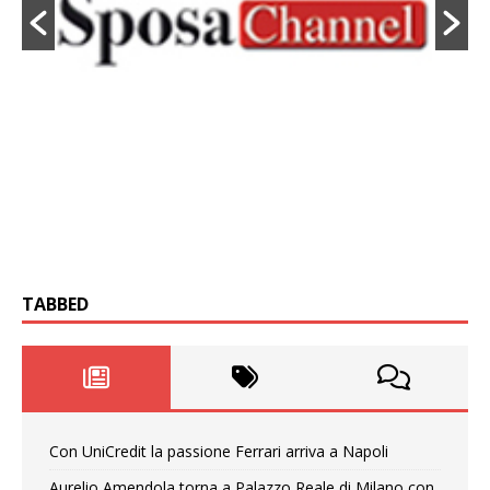
TABBED
Con UniCredit la passione Ferrari arriva a Napoli
Aurelio Amendola torna a Palazzo Reale di Milano con