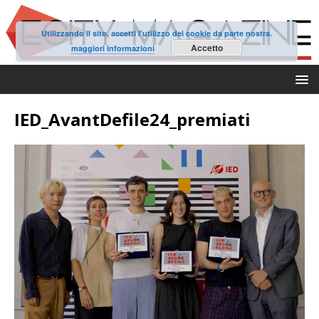
Utilizzando il sito, accetti l'utilizzo dei cookie da parte nostra.
Accetto
maggiori informazioni
IED_AvantDefile24_premiati