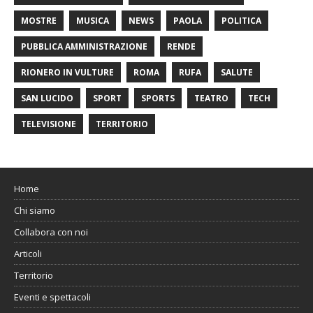
MOSTRE
MUSICA
NEWS
PAOLA
POLITICA
PUBBLICA AMMINISTRAZIONE
RENDE
RIONERO IN VULTURE
ROMA
RUFA
SALUTE
SAN LUCIDO
SPORT
SPORTS
TEATRO
TECH
TELEVISIONE
TERRITORIO
Home
Chi siamo
Collabora con noi
Articoli
Territorio
Eventi e spettacoli