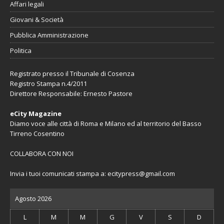
Affari legali
Giovani & Società
Pubblica Amministrazione
Politica
Registrato presso il Tribunale di Cosenza
Registro Stampa n.4/2011
Direttore Responsabile: Ernesto Pastore
eCity Magazine
Diamo voce alle città di Roma e Milano ed al territorio del Basso
Tirreno Cosentino
COLLABORA CON NOI
Invia i tuoi comunicati stampa a:
ecitypress@gmail.com
Agosto 2026
L
M
M
G
V
S
D