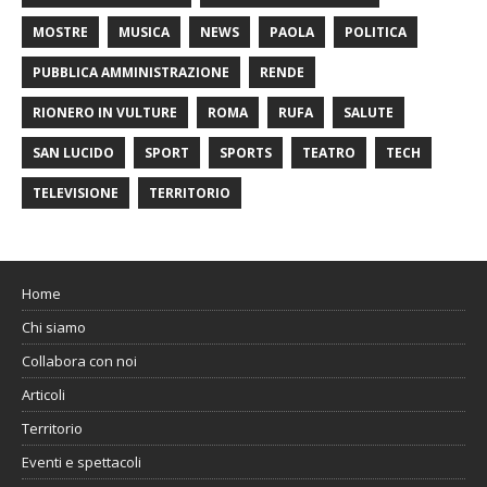
MOSTRE
MUSICA
NEWS
PAOLA
POLITICA
PUBBLICA AMMINISTRAZIONE
RENDE
RIONERO IN VULTURE
ROMA
RUFA
SALUTE
SAN LUCIDO
SPORT
SPORTS
TEATRO
TECH
TELEVISIONE
TERRITORIO
Home
Chi siamo
Collabora con noi
Articoli
Territorio
Eventi e spettacoli