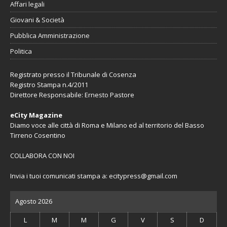
Affari legali
Giovani & Società
Pubblica Amministrazione
Politica
Registrato presso il Tribunale di Cosenza
Registro Stampa n.4/2011
Direttore Responsabile: Ernesto Pastore
eCity Magazine
Diamo voce alle città di Roma e Milano ed al territorio del Basso
Tirreno Cosentino
COLLABORA CON NOI
Invia i tuoi comunicati stampa a:
ecitypress@gmail.com
Agosto 2026
L
M
M
G
V
S
D