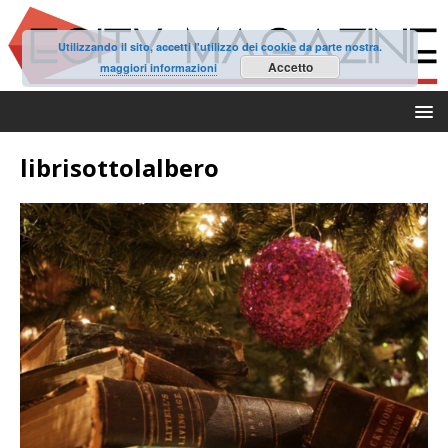
Utilizzando il sito, accetti l'utilizzo dei cookie da parte nostra.
Accetto
maggiori informazioni
librisottolalbero