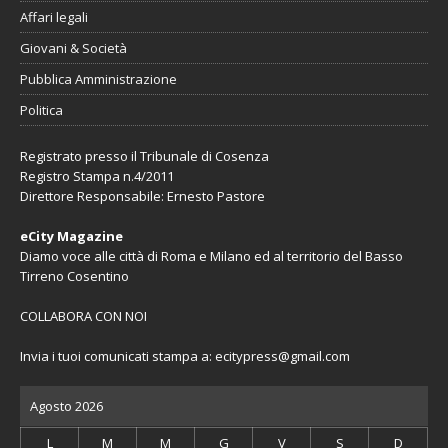
Affari legali
Giovani & Società
Pubblica Amministrazione
Politica
Registrato presso il Tribunale di Cosenza
Registro Stampa n.4/2011
Direttore Responsabile: Ernesto Pastore
eCity Magazine
Diamo voce alle città di Roma e Milano ed al territorio del Basso
Tirreno Cosentino
COLLABORA CON NOI
Invia i tuoi comunicati stampa a:
ecitypress@gmail.com
Agosto 2026
L
M
M
G
V
S
D