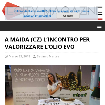
Utilizzando il sito, accetti l'utilizzo dei cookie da parte nostra.
Accetto
maggiori informazioni
A MAIDA (CZ) L’INCONTRO PER
VALORIZZARE L’OLIO EVO
Marzo 23, 2018
Settimio Martire