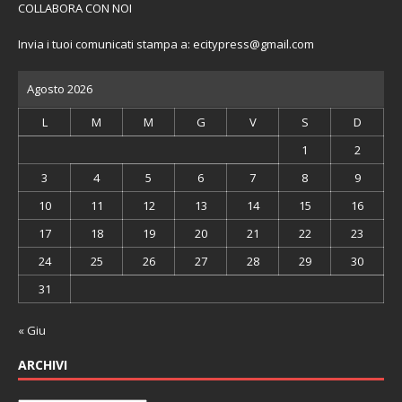
COLLABORA CON NOI
Invia i tuoi comunicati stampa a:
ecitypress@gmail.com
Agosto 2026
L
M
M
G
V
S
D
1
2
3
4
5
6
7
8
9
10
11
12
13
14
15
16
17
18
19
20
21
22
23
24
25
26
27
28
29
30
31
« Giu
ARCHIVI