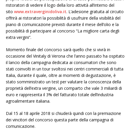
ristoratori di vedere il logo della loro attività all’interno del
sito
www.extraverginidoliva.it
.
L’adesione gratuita al circuito
offrirà ai ristoratori la possibilità di usufruire della visibilità del
piano di comunicazione previsti durante il mese dell’olio e la
possibilità di partecipare al concorso “La migliore carta degli
extra vergini”.
Momento finale del concorso sarà quello che si vivrà in
occasione del Vinitaly di Verona che l’anno passato ha ospitato
il lancio della campagna dedicata ai consumatori che sono
stati coinvolti in un tour svoltosi nei centri commerciali di tutta
Italia, durante il quale, oltre ai momenti di degustazione, è
stato somministrato un test per valutare la conoscenza della
proprietà dell’extra vergine, un comparto che vale 3 miliardi di
euro e rappresenta il 3% del fatturato totale dell’industria
agroalimentare italiana.
Dal 15 al 18 aprile 2018 si chiuderà quindi con la premiazione
dei vincitori del concorso questa parte della campagna di
comunicazione.