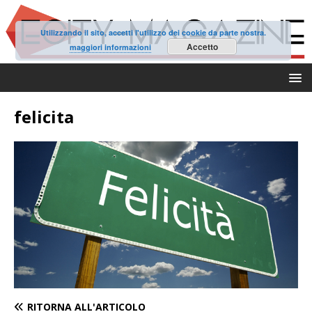
Utilizzando il sito, accetti l'utilizzo dei cookie da parte nostra.
Accetto
maggiori informazioni
felicita
RITORNA ALL'ARTICOLO