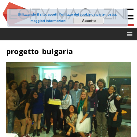
Utilizzando il sito, accetti l'utilizzo dei cookie da parte nostra.
Accetto
maggiori informazioni
progetto_bulgaria