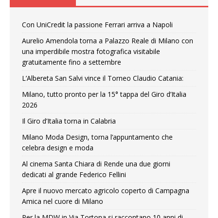
Con UniCredit la passione Ferrari arriva a Napoli
Aurelio Amendola torna a Palazzo Reale di Milano con
una imperdibile mostra fotografica visitabile
gratuitamente fino a settembre
L’Albereta San Salvi vince il Torneo Claudio Catania:
Milano, tutto pronto per la 15° tappa del Giro d’Italia
2026
Il Giro d’Italia torna in Calabria
Milano Moda Design, torna l’appuntamento che
celebra design e moda
Al cinema Santa Chiara di Rende una due giorni
dedicati al grande Federico Fellini
Apre il nuovo mercato agricolo coperto di Campagna
Amica nel cuore di Milano
Per la MDW in Via Tortona si raccontano 10 anni di