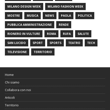
MILANO DESIGN WEEK
MILANO FASHION WEEK
MOSTRE
MUSICA
NEWS
PAOLA
POLITICA
PUBBLICA AMMINISTRAZIONE
RENDE
RIONERO IN VULTURE
ROMA
RUFA
SALUTE
SAN LUCIDO
SPORT
SPORTS
TEATRO
TECH
TELEVISIONE
TERRITORIO
Home
Chi siamo
Collabora con noi
Articoli
Territorio