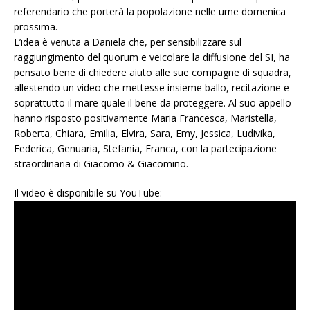
referendario che porterà la popolazione nelle urne domenica
prossima.
L’idea è venuta a Daniela che, per sensibilizzare sul
raggiungimento del quorum e veicolare la diffusione del SI, ha
pensato bene di chiedere aiuto alle sue compagne di squadra,
allestendo un video che mettesse insieme ballo, recitazione e
soprattutto il mare quale il bene da proteggere. Al suo appello
hanno risposto positivamente Maria Francesca, Maristella,
Roberta, Chiara, Emilia, Elvira, Sara, Emy, Jessica, Ludivika,
Federica, Genuaria, Stefania, Franca, con la partecipazione
straordinaria di Giacomo & Giacomino.
Il video è disponibile su YouTube: