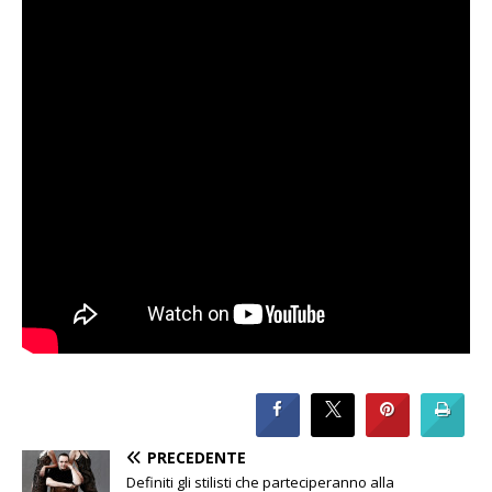
PRECEDENTE
Definiti gli stilisti che parteciperanno alla