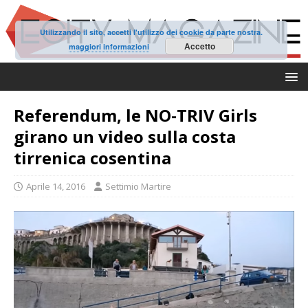
Utilizzando il sito, accetti l'utilizzo dei cookie da parte nostra.
Accetto
maggiori informazioni
Referendum, le NO-TRIV Girls
girano un video sulla costa
tirrenica cosentina
Aprile 14, 2016
Settimio Martire