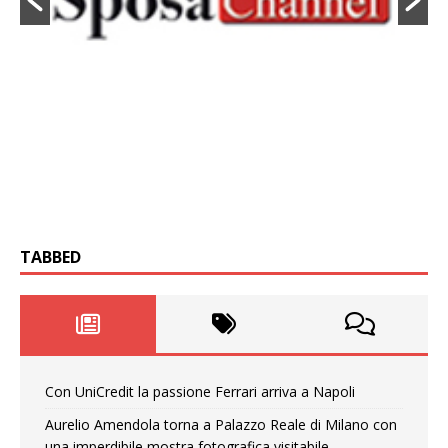
TABBED
Con UniCredit la passione Ferrari arriva a Napoli
Aurelio Amendola torna a Palazzo Reale di Milano con
una imperdibile mostra fotografica visitabile