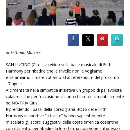
di Settimio Martire
SAN LUCIDO (Cs) – Un video sulla base musicale di Fifth
Harmony per ribadire che le trivelle non le vogliamo,
e se amiamo il mare votiamo SI al referendum del prossimo
17 aprile.
A cimentarsi nella simpatica iniziativa un gruppo di pallavoliste
calabresi che per l’occasione si sono chiamate simpaticamente
ne NO-TRIV Girls.
Riprendendo i passi della coreografia BO$$ delle Fifth
Harmony le sportive “attiviste” hanno sapientemente
miscelato gli scorci suggestivi della costa tirrenica cosentina
con il talento, per ribadire la loro ferma posizione sul quesito