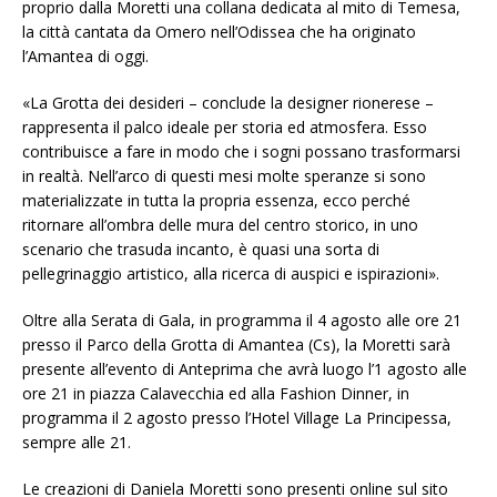
proprio dalla Moretti una collana dedicata al mito di Temesa,
la città cantata da Omero nell’Odissea che ha originato
l’Amantea di oggi.
«La Grotta dei desideri – conclude la designer rionerese –
rappresenta il palco ideale per storia ed atmosfera. Esso
contribuisce a fare in modo che i sogni possano trasformarsi
in realtà. Nell’arco di questi mesi molte speranze si sono
materializzate in tutta la propria essenza, ecco perché
ritornare all’ombra delle mura del centro storico, in uno
scenario che trasuda incanto, è quasi una sorta di
pellegrinaggio artistico, alla ricerca di auspici e ispirazioni».
Oltre alla Serata di Gala, in programma il 4 agosto alle ore 21
presso il Parco della Grotta di Amantea (Cs), la Moretti sarà
presente all’evento di Anteprima che avrà luogo l’1 agosto alle
ore 21 in piazza Calavecchia ed alla Fashion Dinner, in
programma il 2 agosto presso l’Hotel Village La Principessa,
sempre alle 21.
Le creazioni di Daniela Moretti sono presenti online sul sito