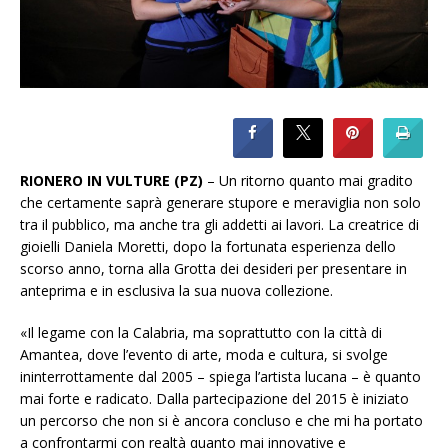
RIONERO IN VULTURE (PZ)
– Un ritorno quanto mai gradito
che certamente saprà generare stupore e meraviglia non solo
tra il pubblico, ma anche tra gli addetti ai lavori. La creatrice di
gioielli Daniela Moretti, dopo la fortunata esperienza dello
scorso anno, torna alla Grotta dei desideri per presentare in
anteprima e in esclusiva la sua nuova collezione.
«Il legame con la Calabria, ma soprattutto con la città di
Amantea, dove l’evento di arte, moda e cultura, si svolge
ininterrottamente dal 2005 – spiega l’artista lucana – è quanto
mai forte e radicato. Dalla partecipazione del 2015 è iniziato
un percorso che non si è ancora concluso e che mi ha portato
a confrontarmi con realtà quanto mai innovative e