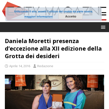
Utilizzando il sito, accetti l'utilizzo dei cookie da parte nostra.
Accetto
maggiori informazioni
Daniela Moretti presenza
d’eccezione alla XII edizione della
Grotta dei desideri
Aprile 14, 2016
Redazione