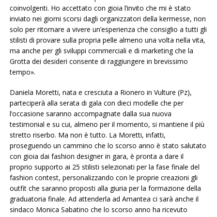
coinvolgenti. Ho accettato con gioia l’invito che mi è stato
inviato nei giorni scorsi dagli organizzatori della kermesse, non
solo per ritornare a vivere un’esperienza che consiglio a tutti gli
stilisti di provare sulla propria pelle almeno una volta nella vita,
ma anche per gli sviluppi commerciali e di marketing che la
Grotta dei desideri consente di raggiungere in brevissimo
tempo».
Daniela Moretti, nata e cresciuta a Rionero in Vulture (Pz),
parteciperà alla serata di gala con dieci modelle che per
l’occasione saranno accompagnate dalla sua nuova
testimonial e su cui, almeno per il momento, si mantiene il più
stretto riserbo. Ma non è tutto. La Moretti, infatti,
proseguendo un cammino che lo scorso anno è stato salutato
con gioia dai fashion designer in gara, è pronta a dare il
proprio supporto ai 25 stilisti selezionati per la fase finale del
fashion contest, personalizzando con le proprie creazioni gli
outfit che saranno proposti alla giuria per la formazione della
graduatoria finale. Ad attenderla ad Amantea ci sarà anche il
sindaco Monica Sabatino che lo scorso anno ha ricevuto