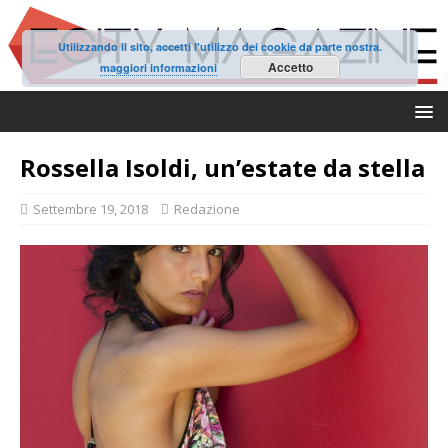
Utilizzando il sito, accetti l'utilizzo dei cookie da parte nostra.
Accetto
maggiori informazioni
Rossella Isoldi, un’estate da stella
Settembre 19, 2018
Redazione