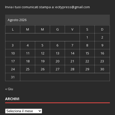
Invia i tuoi comunicati stampa a:
ecitypress@gmail.com
Agosto 2026
L
M
M
G
V
S
D
1
2
3
4
5
6
7
8
9
10
11
12
13
14
15
16
17
18
19
20
21
22
23
24
25
26
27
28
29
30
31
« Giu
ARCHIVI