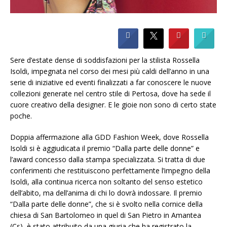
Sere d’estate dense di soddisfazioni per la stilista Rossella
Isoldi, impegnata nel corso dei mesi più caldi dell’anno in una
serie di iniziative ed eventi finalizzati a far conoscere le nuove
collezioni generate nel centro stile di Pertosa, dove ha sede il
cuore creativo della designer. E le gioie non sono di certo state
poche.
Doppia affermazione alla GDD Fashion Week, dove Rossella
Isoldi si è aggiudicata il premio “Dalla parte delle donne” e
l’award concesso dalla stampa specializzata. Si tratta di due
conferimenti che restituiscono perfettamente l’impegno della
Isoldi, alla continua ricerca non soltanto del senso estetico
dell’abito, ma dell’anima di chi lo dovrà indossare. Il premio
“Dalla parte delle donne”, che si è svolto nella cornice della
chiesa di San Bartolomeo in quel di San Pietro in Amantea
(Cs), è stato attribuito da una giuria che ha registrato la