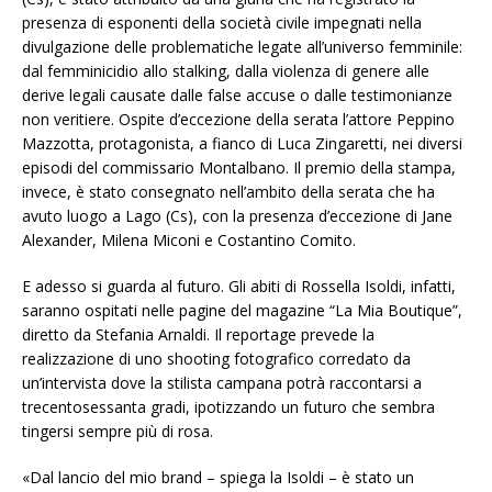
presenza di esponenti della società civile impegnati nella
divulgazione delle problematiche legate all’universo femminile:
dal femminicidio allo stalking, dalla violenza di genere alle
derive legali causate dalle false accuse o dalle testimonianze
non veritiere. Ospite d’eccezione della serata l’attore Peppino
Mazzotta, protagonista, a fianco di Luca Zingaretti, nei diversi
episodi del commissario Montalbano. Il premio della stampa,
invece, è stato consegnato nell’ambito della serata che ha
avuto luogo a Lago (Cs), con la presenza d’eccezione di Jane
Alexander, Milena Miconi e Costantino Comito.
E adesso si guarda al futuro. Gli abiti di Rossella Isoldi, infatti,
saranno ospitati nelle pagine del magazine “La Mia Boutique”,
diretto da Stefania Arnaldi. Il reportage prevede la
realizzazione di uno shooting fotografico corredato da
un’intervista dove la stilista campana potrà raccontarsi a
trecentosessanta gradi, ipotizzando un futuro che sembra
tingersi sempre più di rosa.
«Dal lancio del mio brand – spiega la Isoldi – è stato un