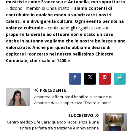
musiciste come Francesca e Antonella, ma soprattutto
– dicono i membri di Onda d’Urto –
siamo contenti di
contribuire in qualche modo a valorizzare i nostri
talenti, e a divulgare la cultura. Ogni evento per noi ha
valenza culturale
– continuano gli organizzatori –
e
proporre la serata ad ottobre non è stato un caso:
anche in autunno vogliamo che le nostre bellezze siano
valorizzate. Anche per questo abbiamo deciso di
ospitare il concerto nel nostro bellissimo Chiostro
Comunale, che risale al 1400.»
PRECEDENTE
Amantea, effettuato il bonifico al comune di
Amatrice dalla cooperativa “Teatro in note”
SUCCESSIVO
Centro medico Life Care: quando l’eccellenza è una
sintesi perfetta tra tradizione e innovazione