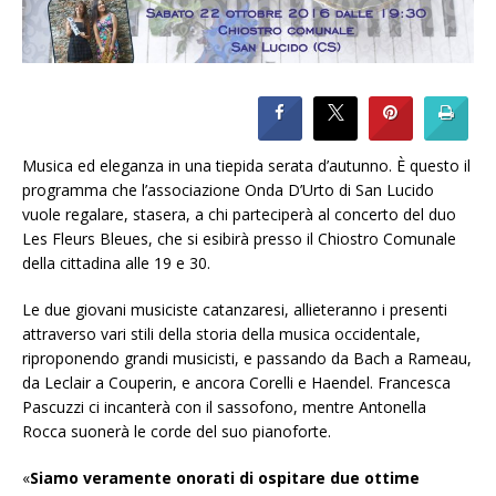
Musica ed eleganza in una tiepida serata d’autunno. È questo il
programma che l’associazione Onda D’Urto di San Lucido
vuole regalare, stasera, a chi parteciperà al concerto del duo
Les Fleurs Bleues, che si esibirà presso il Chiostro Comunale
della cittadina alle 19 e 30.
Le due giovani musiciste catanzaresi, allieteranno i presenti
attraverso vari stili della storia della musica occidentale,
riproponendo grandi musicisti, e passando da Bach a Rameau,
da Leclair a Couperin, e ancora Corelli e Haendel. Francesca
Pascuzzi ci incanterà con il sassofono, mentre Antonella
Rocca suonerà le corde del suo pianoforte.
«
Siamo veramente onorati di ospitare due ottime