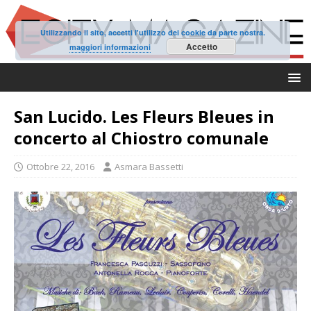
Utilizzando il sito, accetti l'utilizzo dei cookie da parte nostra.
Accetto
maggiori informazioni
San Lucido. Les Fleurs Bleues in
concerto al Chiostro comunale
Ottobre 22, 2016
Asmara Bassetti