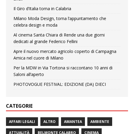
Il Giro d’Italia torna in Calabria
Milano Moda Design, torna l’appuntamento che
celebra design e moda
Al cinema Santa Chiara di Rende una due giorni
dedicati al grande Federico Fellini
Apre il nuovo mercato agricolo coperto di Campagna
Amica nel cuore di Milano
Per la MDW in Via Tortona si raccontano 10 anni di
Saloni all’aperto
PHOTOVOGUE FESTIVAL: EDIZIONE (DA) DIECI
CATEGORIE
AFFARI LEGALI
ALTRO
AMANTEA
AMBIENTE
ATTUALITÀ
BELMONTE CALABRO
CINEMA