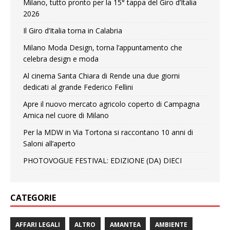
Milano, tutto pronto per la 15° tappa del Giro d’Italia
2026
Il Giro d’Italia torna in Calabria
Milano Moda Design, torna l’appuntamento che
celebra design e moda
Al cinema Santa Chiara di Rende una due giorni
dedicati al grande Federico Fellini
Apre il nuovo mercato agricolo coperto di Campagna
Amica nel cuore di Milano
Per la MDW in Via Tortona si raccontano 10 anni di
Saloni all’aperto
PHOTOVOGUE FESTIVAL: EDIZIONE (DA) DIECI
CATEGORIE
AFFARI LEGALI
ALTRO
AMANTEA
AMBIENTE