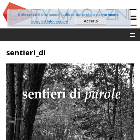
Utilizzando il sito, accetti l'utilizzo dei cookie da parte nostra.
Accetto
maggiori informazioni
sentieri_di