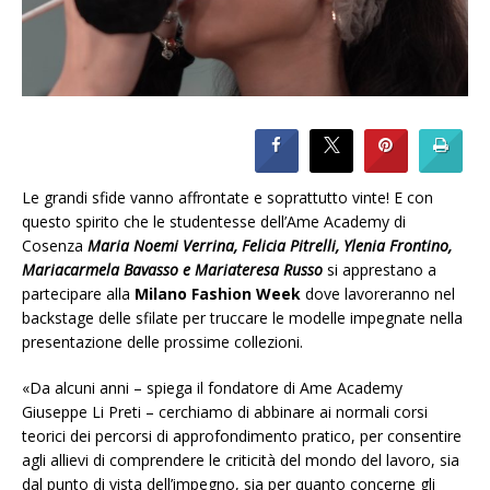
Le grandi sfide vanno affrontate e soprattutto vinte! E con
questo spirito che le studentesse dell’Ame Academy di
Cosenza
Maria Noemi Verrina, Felicia Pitrelli, Ylenia Frontino,
Mariacarmela Bavasso e Mariateresa Russo
si apprestano a
partecipare alla
Milano Fashion Week
dove lavoreranno nel
backstage delle sfilate per truccare le modelle impegnate nella
presentazione delle prossime collezioni.
«Da alcuni anni – spiega il fondatore di Ame Academy
Giuseppe Li Preti – cerchiamo di abbinare ai normali corsi
teorici dei percorsi di approfondimento pratico, per consentire
agli allievi di comprendere le criticità del mondo del lavoro, sia
dal punto di vista dell’impegno, sia per quanto concerne gli