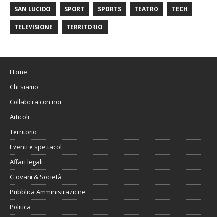
SAN LUCIDO
SPORT
SPORTS
TEATRO
TECH
TELEVISIONE
TERRITORIO
Home
Chi siamo
Collabora con noi
Articoli
Territorio
Eventi e spettacoli
Affari legali
Giovani & Società
Pubblica Amministrazione
Politica