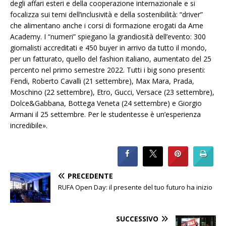
degli affari esteri e della cooperazione internazionale e si
focalizza sui temi dell’inclusività e della sostenibilità: “driver”
che alimentano anche i corsi di formazione erogati da Ame
Academy. I “numeri” spiegano la grandiosità dell’evento: 300
giornalisti accreditati e 450 buyer in arrivo da tutto il mondo,
per un fatturato, quello del fashion italiano, aumentato del 25
percento nel primo semestre 2022. Tutti i big sono presenti:
Fendi, Roberto Cavalli (21 settembre), Max Mara, Prada,
Moschino (22 settembre), Etro, Gucci, Versace (23 settembre),
Dolce&Gabbana, Bottega Veneta (24 settembre) e Giorgio
Armani il 25 settembre. Per le studentesse è un’esperienza
incredibile».
PRECEDENTE
RUFA Open Day: il presente del tuo futuro ha inizio
SUCCESSIVO