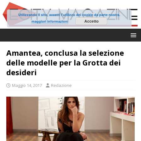
Utilizzando il sito, accetti l'utilizzo dei cookie da parte nostra.
Accetto
maggiori informazioni
Amantea, conclusa la selezione
delle modelle per la Grotta dei
desideri
Maggio 14, 2017
Redazione