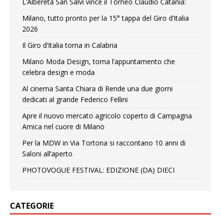
L’Albereta San Salvi vince il Torneo Claudio Catania:
Milano, tutto pronto per la 15° tappa del Giro d’Italia
2026
Il Giro d’Italia torna in Calabria
Milano Moda Design, torna l’appuntamento che
celebra design e moda
Al cinema Santa Chiara di Rende una due giorni
dedicati al grande Federico Fellini
Apre il nuovo mercato agricolo coperto di Campagna
Amica nel cuore di Milano
Per la MDW in Via Tortona si raccontano 10 anni di
Saloni all’aperto
PHOTOVOGUE FESTIVAL: EDIZIONE (DA) DIECI
CATEGORIE