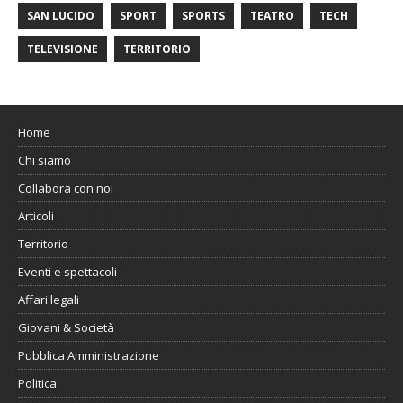
SAN LUCIDO
SPORT
SPORTS
TEATRO
TECH
TELEVISIONE
TERRITORIO
Home
Chi siamo
Collabora con noi
Articoli
Territorio
Eventi e spettacoli
Affari legali
Giovani & Società
Pubblica Amministrazione
Politica