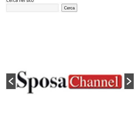
Cerca nel sito
Cerca