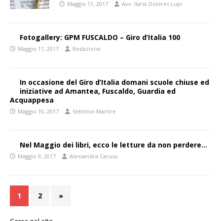
Maggio 11, 2017
Avv. Ilaria Dolores Lupi
Fotogallery: GPM FUSCALDO – Giro d’Italia 100
Maggio 11, 2017
Redazione
In occasione del Giro d’Italia domani scuole chiuse ed
iniziative ad Amantea, Fuscaldo, Guardia ed
Acquappesa
Maggio 10, 2017
Settimio Martire
Nel Maggio dei libri, ecco le letture da non perdere…
Maggio 9, 2017
Alessandra Caruso
1
2
»