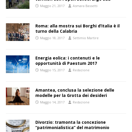
Maggio 21, 2017
Asmara Bassetti
Roma: alla mostra sui Borghi d’Italia è il
turno della Calabria
Maggio 18, 2017
Settimio Martire
Energia eolica: i contenuti e le
opportunità di Paestum 2017
Maggio 15, 2017
Redazione
Amantea, conclusa la selezione delle
modelle per la Grotta dei desideri
Maggio 14, 2017
Redazione
Divorzio: tramonta la concezione
“patrimonialistica” del matrimonio