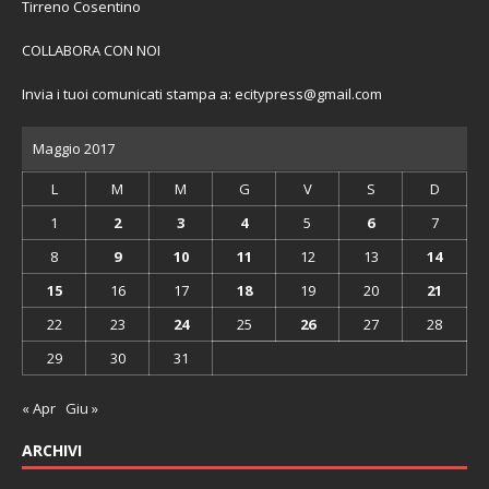
Tirreno Cosentino
COLLABORA CON NOI
Invia i tuoi comunicati stampa a:
ecitypress@gmail.com
Maggio 2017
L
M
M
G
V
S
D
1
2
3
4
5
6
7
8
9
10
11
12
13
14
15
16
17
18
19
20
21
22
23
24
25
26
27
28
29
30
31
« Apr
Giu »
ARCHIVI