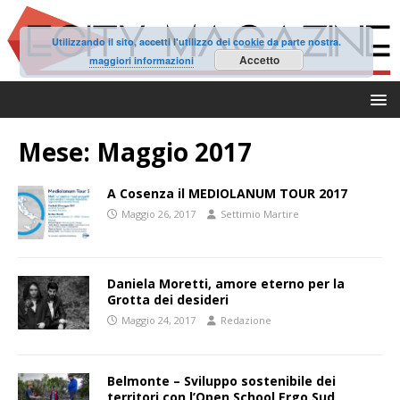
Utilizzando il sito, accetti l'utilizzo dei cookie da parte nostra.
Accetto
maggiori informazioni
Mese:
Maggio 2017
A Cosenza il MEDIOLANUM TOUR 2017
Maggio 26, 2017
Settimio Martire
Daniela Moretti, amore eterno per la
Grotta dei desideri
Maggio 24, 2017
Redazione
Belmonte – Sviluppo sostenibile dei
territori con l’Open School Ergo Sud