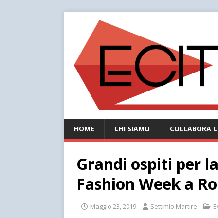
HOME
CHI SIAMO
COLLABORA C
Grandi ospiti per l
Fashion Week a R
Maggio 23, 2019
Settimio Martire
E