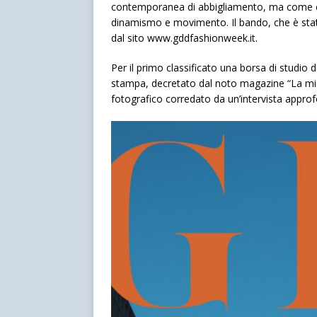
contemporanea di abbigliamento, ma come con
dinamismo e movimento. Il bando, che è stat
dal sito www.gddfashionweek.it.
Per il primo classificato una borsa di studio d
stampa, decretato dal noto magazine “La mia 
fotografico corredato da un’intervista approfon