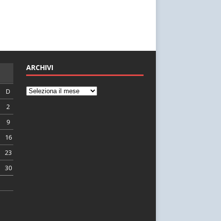
ARCHIVI
D
2
9
16
23
30