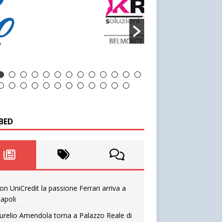
BED
on UniCredit la passione Ferrari arriva a
apoli
urelio Amendola torna a Palazzo Reale di