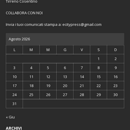
Tirreno Cosentino
COLLABORA CON NOI
Invia i tuoi comunicati stampa a:
ecitypress@gmail.com
Agosto 2026
L
M
M
G
V
S
D
1
2
3
4
5
6
7
8
9
10
11
12
13
14
15
16
17
18
19
20
21
22
23
24
25
26
27
28
29
30
31
« Giu
ARCHIVI