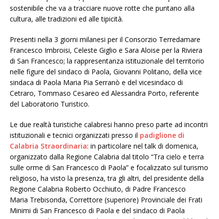
sostenibile che va a tracciare nuove rotte che puntano alla
cultura, alle tradizioni ed alle tipicità.
Presenti nella 3 giorni milanesi per il Consorzio Terredamare
Francesco Imbroisi, Celeste Giglio e Sara Aloise per la Riviera
di San Francesco; la rappresentanza istituzionale del territorio
nelle figure del sindaco di Paola, Giovanni Politano, della vice
sindaca di Paola Maria Pia Serranò e del vicesindaco di
Cetraro, Tommaso Cesareo ed Alessandra Porto, referente
del Laboratorio Turistico.
Le due realtà turistiche calabresi hanno preso parte ad incontri
istituzionali e tecnici organizzati presso il
padiglione di
Calabria Straordinaria
: in particolare nel talk di domenica,
organizzato dalla Regione Calabria dal titolo “Tra cielo e terra
sulle orme di San Francesco di Paola” e focalizzato sul turismo
religioso, ha visto la presenza, tra gli altri, del presidente della
Regione Calabria Roberto Occhiuto, di Padre Francesco
Maria Trebisonda, Correttore (superiore) Provinciale dei Frati
Minimi di San Francesco di Paola e del sindaco di Paola