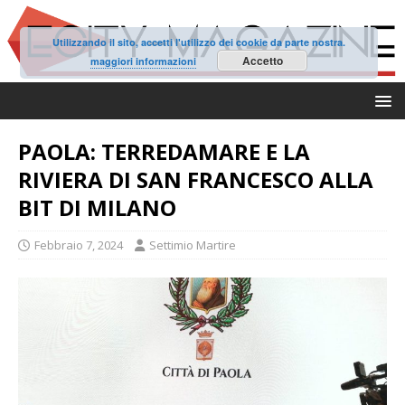
Utilizzando il sito, accetti l'utilizzo dei cookie da parte nostra.
Accetto
maggiori informazioni
PAOLA: TERREDAMARE E LA
RIVIERA DI SAN FRANCESCO ALLA
BIT DI MILANO
Febbraio 7, 2024
Settimio Martire