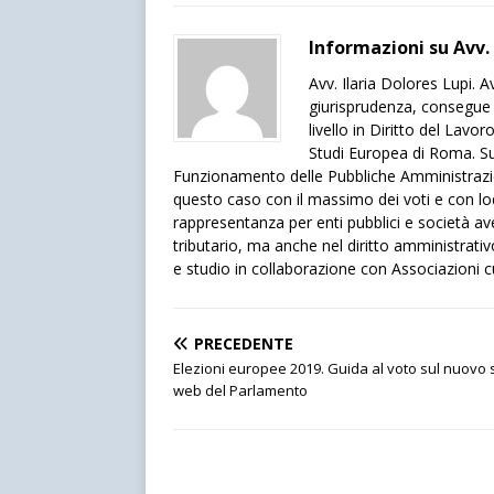
Informazioni su Avv. 
Avv. Ilaria Dolores Lupi. 
giurisprudenza, consegue 
livello in Diritto del Lavo
Studi Europea di Roma. 
Funzionamento delle Pubbliche Amministrazion
questo caso con il massimo dei voti e con lode
rappresentanza per enti pubblici e società a
tributario, ma anche nel diritto amministrativo
e studio in collaborazione con Associazioni cult
PRECEDENTE
Elezioni europee 2019. Guida al voto sul nuovo s
web del Parlamento