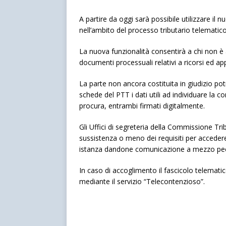
A partire da oggi sarà possibile utilizzare il
nell’ambito del processo tributario telematic
La nuova funzionalità consentirà a chi non è a
documenti processuali relativi a ricorsi ed appell
La parte non ancora costituita in giudizio po
schede del PTT i dati utili ad individuare la 
procura, entrambi firmati digitalmente.
Gli Uffici di segreteria della Commissione Trib
sussistenza o meno dei requisiti per accedere 
istanza dandone comunicazione a mezzo pe
In caso di accoglimento il fascicolo telematic
mediante il servizio “Telecontenzioso”.