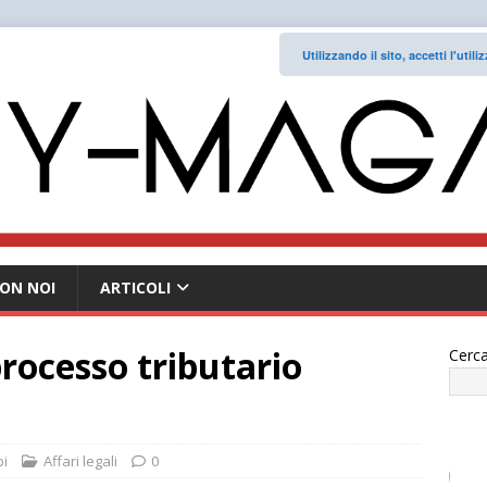
Utilizzando il sito, accetti l'uti
ON NOI
ARTICOLI
processo tributario
Cerca
pi
Affari legali
0