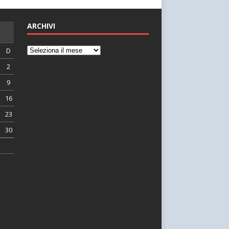
ARCHIVI
D
2
9
16
23
30