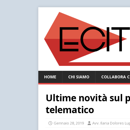
HOME
CHI SIAMO
COLLABORA C
Ultime novità sul 
telematico
Gennaio 28, 2019
Avv. Ilaria Dolores Lu