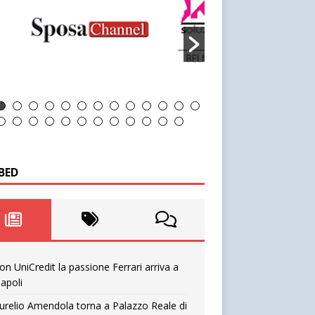
BED
on UniCredit la passione Ferrari arriva a
apoli
urelio Amendola torna a Palazzo Reale di