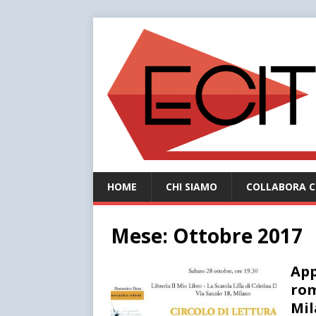
HOME
CHI SIAMO
COLLABORA C
Mese:
Ottobre 2017
App
rom
Mi