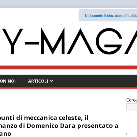
Utilizzando il sito, accetti l'uti
ON NOI
ARTICOLI
Cerca
unti di meccanica celeste, il
anzo di Domenico Dara presentato a
lano