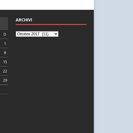
ARCHIVI
D
1
8
15
22
29