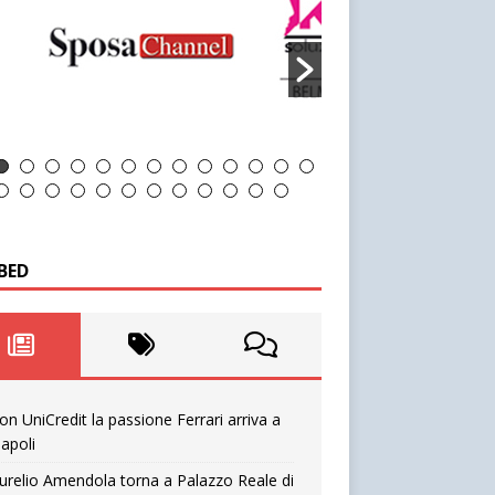
BED
on UniCredit la passione Ferrari arriva a
apoli
urelio Amendola torna a Palazzo Reale di