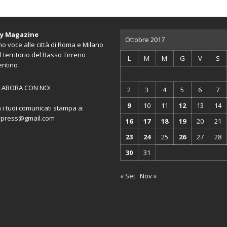
ty Magazine
Ottobre 2017
o voce alle città di Roma e Milano
l territorio del Basso Tirreno
L
M
M
G
V
S
entino
LABORA CON NOI
2
3
4
5
6
7
9
10
11
12
13
14
a i tuoi comunicati stampa a:
ypress@gmail.com
16
17
18
19
20
21
23
24
25
26
27
28
30
31
« Set
Nov »