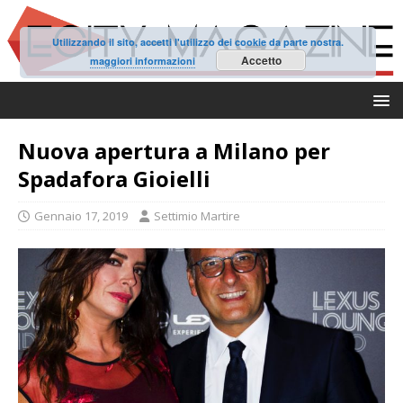
Utilizzando il sito, accetti l'utilizzo dei cookie da parte nostra.
Accetto
maggiori informazioni
Nuova apertura a Milano per
Spadafora Gioielli
Gennaio 17, 2019
Settimio Martire