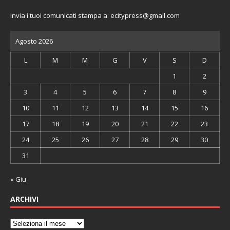
Invia i tuoi comunicati stampa a:
ecitypress@gmail.com
Agosto 2026
L
M
M
G
V
S
D
1
2
3
4
5
6
7
8
9
10
11
12
13
14
15
16
17
18
19
20
21
22
23
24
25
26
27
28
29
30
31
« Giu
ARCHIVI