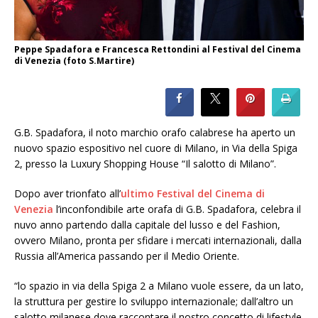
Peppe Spadafora e Francesca Rettondini al Festival del Cinema
di Venezia (foto S.Martire)
G.B. Spadafora, il noto marchio orafo calabrese ha aperto un
nuovo spazio espositivo nel cuore di Milano, in Via della Spiga
2, presso la Luxury Shopping House “Il salotto di Milano”.
Dopo aver trionfato all’
ultimo Festival del Cinema di
Venezia
l’inconfondibile arte orafa di G.B. Spadafora, celebra il
nuvo anno partendo dalla capitale del lusso e del Fashion,
ovvero Milano, pronta per sfidare i mercati internazionali, dalla
Russia all’America passando per il Medio Oriente.
“lo spazio in via della Spiga 2 a Milano vuole essere, da un lato,
la struttura per gestire lo sviluppo internazionale; dall’altro un
salotto milanese dove raccontare il nostro concetto di lifestyle.